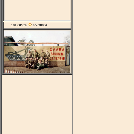
181 ОИСБ
в/ч 30034