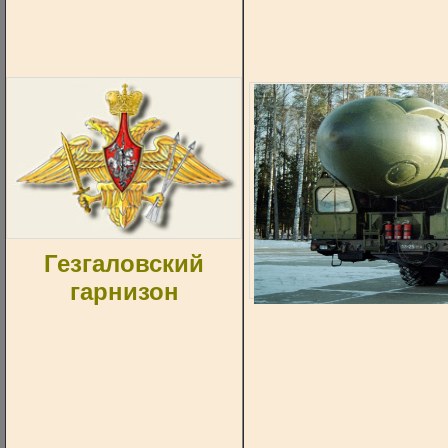
Гезгаловский
гарнизон