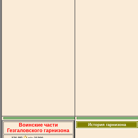
Воинские части
История гарнизона
Гезгаловского гарнизона